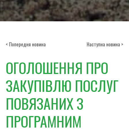
< Попередня новина
Наступна новина >
ОГОЛОШЕННЯ ПРО
ЗАКУПІВЛЮ ПОСЛУГ
ПОВЯЗАНИХ З
ПРОГРАМНИМ